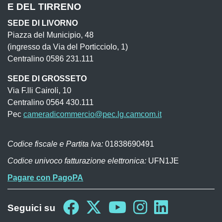
E DEL TIRRENO
SEDE DI LIVORNO
Piazza del Municipio, 48
(ingresso da Via del Porticciolo, 1)
Centralino 0586 231.111
SEDE DI GROSSETO
Via F.lli Cairoli, 10
Centralino 0564 430.111
Pec
cameradicommercio@pec.lg.camcom.it
Codice fiscale e Partita Iva:
01838690491
Codice univoco fatturazione elettronica:
UFN1JE
Pagare con PagoPA
Seguici su