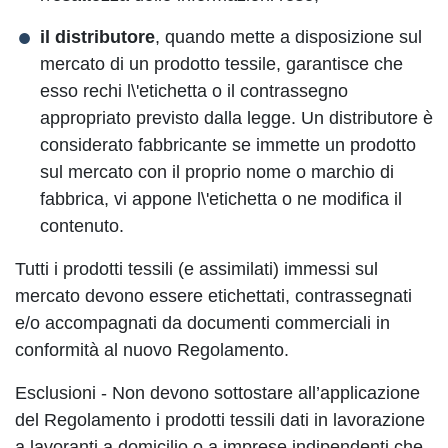
il distributore
, quando mette a disposizione sul
mercato di un prodotto tessile, garantisce che
esso rechi l\'etichetta o il contrassegno
appropriato previsto dalla legge. Un distributore è
considerato fabbricante se immette un prodotto
sul mercato con il proprio nome o marchio di
fabbrica, vi appone l\'etichetta o ne modifica il
contenuto.
Tutti i prodotti tessili (e assimilati) immessi sul
mercato devono essere etichettati, contrassegnati
e/o accompagnati da documenti commerciali in
conformità al nuovo Regolamento.
Esclusioni
- Non devono sottostare all’applicazione
del Regolamento i prodotti tessili dati in lavorazione
a lavoranti a domicilio o a imprese indipendenti che