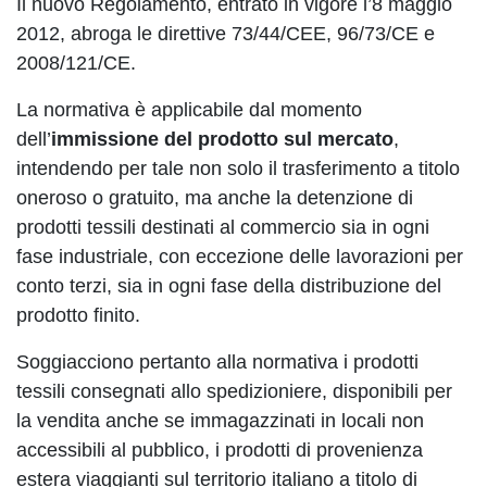
Il nuovo Regolamento, entrato in vigore l’8 maggio
2012, abroga le direttive 73/44/CEE, 96/73/CE e
2008/121/CE.
La normativa è applicabile dal momento
dell’
immissione del prodotto sul mercato
,
intendendo per tale non solo il trasferimento a titolo
oneroso o gratuito, ma anche la detenzione di
prodotti tessili destinati al commercio sia in ogni
fase industriale, con eccezione delle lavorazioni per
conto terzi, sia in ogni fase della distribuzione del
prodotto finito.
Soggiacciono pertanto alla normativa i prodotti
tessili consegnati allo spedizioniere, disponibili per
la vendita anche se immagazzinati in locali non
accessibili al pubblico, i prodotti di provenienza
estera viaggianti sul territorio italiano a titolo di