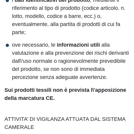
i
dati identificativi del prodotto
, mediante il
riferimento al tipo di prodotto (codice articolo, n.
lotto, modello, codice a barre, ecc.) o,
eventualmente, alla partita di prodotti di cui fa
parte;
ove necessario, le
informazioni utili
alla
valutazione e alla prevenzione dei rischi derivanti
dall\'uso normale o ragionevolmente prevedibile
del prodotto, se non sono di immediata
percezione senza adeguate avvertenze.
Sui prodotti tessili non è prevista l\'apposizione
della marcatura CE.
ATTIVITA’ DI VIGILANZA ATTUATA DAL SISTEMA
CAMERALE