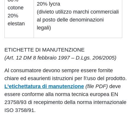
20% lycra
cotone
(divieto utilizzo marchi commerciali
20%
al posto delle denominazioni
elestan
legali)
ETICHETTE DI MANUTENZIONE
(Art. 12 DM 8 febbraio 1997 – D.Lgs. 206/2005)
Al consumatore devono sempre essere fornite
chiare ed esaurienti istruzioni per l\'uso del prodotto.
L’etichettatura di manutenzione
(file PDF)
deve
essere conforme alla norma tecnica europea EN
23758/93 di recepimento della norma internazionale
ISO 3758/91.