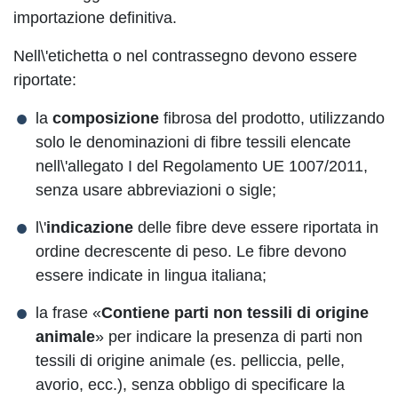
importazione definitiva.
Nell\'etichetta o nel contrassegno devono essere
riportate:
la
composizione
fibrosa del prodotto, utilizzando
solo le denominazioni di fibre tessili elencate
nell\'allegato I del Regolamento UE 1007/2011,
senza usare abbreviazioni o sigle;
l\'
indicazione
delle fibre deve essere riportata in
ordine decrescente di peso. Le fibre devono
essere indicate in lingua italiana;
la frase «
Contiene parti non tessili di origine
animale
» per indicare la presenza di parti non
tessili di origine animale (es. pelliccia, pelle,
avorio, ecc.), senza obbligo di specificare la