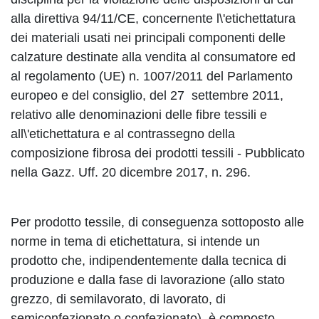
alla direttiva 94/11/CE, concernente l\'etichettatura
dei materiali usati nei principali componenti delle
calzature destinate alla vendita al consumatore ed
al regolamento (UE) n. 1007/2011 del Parlamento
europeo e del consiglio, del
27 settembre 2011
,
relativo alle denominazioni delle fibre tessili e
all\'etichettatura e al contrassegno della
composizione fibrosa dei prodotti tessili - Pubblicato
nella Gazz. Uff.
20 dicembre 2017
, n. 296.
Per prodotto tessile, di conseguenza sottoposto alle
norme in tema di etichettatura, si intende un
prodotto che, indipendentemente dalla tecnica di
produzione e dalla fase di lavorazione (allo stato
grezzo, di semilavorato, di lavorato, di
semiconfezionato o confezionato), è composto