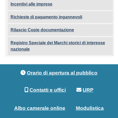
Incentivi alle imprese
Richieste di pagamento ingannevoli
Rilascio Copie documentazione
Registro Speciale dei Marchi storici di interesse
nazionale
Footer menu
Orario di apertura al pubblico
Contatti e uffici
URP
Albo camerale online
Modulistica