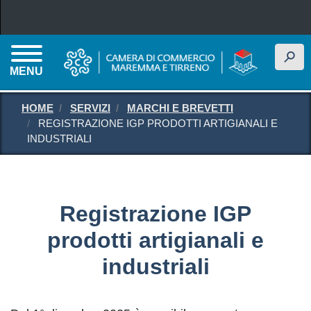
Salta al contenuto principale
h
MENU
HOME
SERVIZI
MARCHI E BREVETTI
REGISTRAZIONE IGP PRODOTTI ARTIGIANALI E
INDUSTRIALI
Registrazione IGP
prodotti artigianali e
industriali