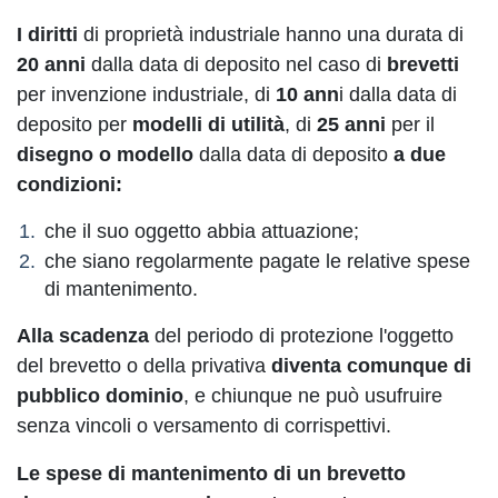
I diritti
di proprietà industriale hanno una durata di
20 anni
dalla data di deposito nel caso di
brevetti
per invenzione industriale, di
10 ann
i dalla data di
deposito per
modelli di utilità
, di
25 anni
per il
disegno o modello
dalla data di deposito
a due
condizioni:
che il suo oggetto abbia attuazione;
che siano regolarmente pagate le relative spese
di mantenimento.
Alla scadenza
del periodo di protezione l'oggetto
del brevetto o della privativa
diventa comunque di
pubblico dominio
, e chiunque ne può usufruire
senza vincoli o versamento di corrispettivi.
Le spese di mantenimento di un brevetto