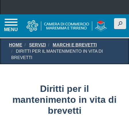
Salta al contenuto principale
h
MENU
HOME
SERVIZI
MARCHI E BREVETTI
DIRITTI PER IL MANTENIMENTO IN VITA DI
BREVETTI
Diritti per il
mantenimento in vita di
brevetti