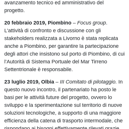
avanzamento tecnico ed amministrativo del
progetto.
20 febbraio 2019, Piombino
–
Focus group
.
L’attività di confronto e discussione con gli
stakeholders realizzata a Livorno è stata replicata
anche a Piombino, per garantire la partecipazione
degli attori che insistono sul porto di Piombino, di cui
l’Autorità di Sistema Portuale del Mar Tirreno
Settentrionale è responsabile.
23 luglio 2019, Olbia
–
III Comitato di pilotaggio.
In
questo nuovo incontro, il partenariato ha posto le
basi per le attività future del progetto, ovvero lo
sviluppo e la sperimentazione sul territorio di nuove
soluzioni tecnologiche, a supporto di una maggiore
efficienza della catena di trasporto intermodale, che
rispondano ai bisogni effettivamente rilevati grazie