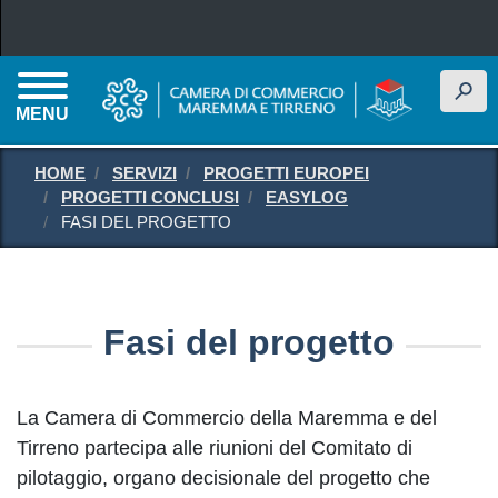
Salta al contenuto principale
h
MENU
HOME
SERVIZI
PROGETTI EUROPEI
PROGETTI CONCLUSI
EASYLOG
FASI DEL PROGETTO
Fasi del progetto
La Camera di Commercio della Maremma e del
Tirreno partecipa alle riunioni del Comitato di
pilotaggio, organo decisionale del progetto che