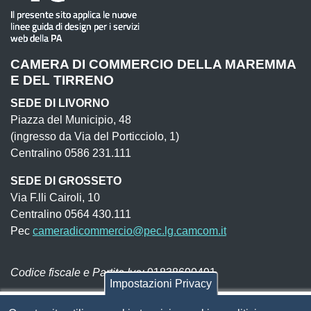
CAMERA DI COMMERCIO DELLA MAREMMA
E DEL TIRRENO
SEDE DI LIVORNO
Piazza del Municipio, 48
(ingresso da Via del Porticciolo, 1)
Centralino 0586 231.111
SEDE DI GROSSETO
Via F.lli Cairoli, 10
Centralino 0564 430.111
Pec
cameradicommercio@pec.lg.camcom.it
Codice fiscale e Partita Iva:
01838690491
Impostazioni Privacy
Codice univoco fatturazione elettronica:
UFN1JE