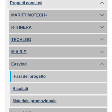
Progetti conclusi
MARITTIMOTECH+
R-ITINERA
TECHLOG
M.A.R.E.
Easylog
Fasi del progetto
Risultati
Materiale promozionale