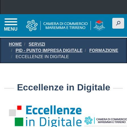
Salta al contenuto principale
h
MENU
HOME
SERVIZI
PID - PUNTO IMPRESA DIGITALE
FORMAZIONE
ECCELLENZE IN DIGITALE
Eccellenze in Digitale