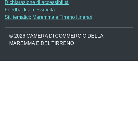
Dichiarazione di accessibilità
Feedback accessibilità
Siti tematici: Maremma e Tirreno Itinerari
© 2026 CAMERA DI COMMERCIO DELLA
MAREMMA E DEL TIRRENO