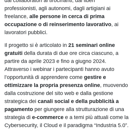
dai collaboratori ai tirocinanti, dai liberi
professionisti, agli autonomi, dagli artigiani ai
freelance,
alle persone in cerca di prima
occupazione o di reinserimento lavorativo
,
ai
lavoratori pubblici.
Il progetto si è articolato in
21 seminari online
gratuiti
della durata di due ore circa ciascuno, a
partire da aprile 2023 e fino a giugno 2024.
Attraverso i webinar i partecipanti hanno avuto
l’opportunità di apprendere come
gestire e
ottimizzare la propria presenza online
, muovendo
dalla costruzione del sito web e dalla gestione
strategica dei
canali social e della pubblicità a
pagamento
per giungere alla strutturazione di una
strategia di
e-commerce
e a temi più attuali come la
Cybersecurity, il Cloud e il paradigma “Industria 5.0”.