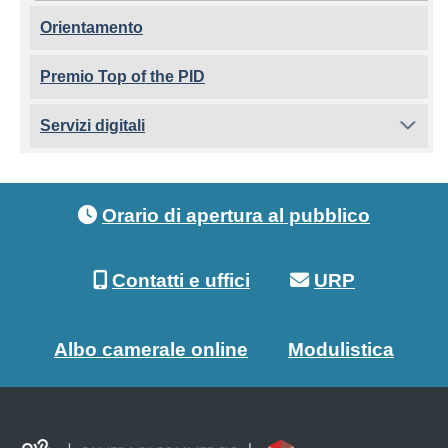
Orientamento
Premio Top of the PID
Servizi digitali
Footer menu
Orario di apertura al pubblico
Contatti e uffici
URP
Albo camerale online
Modulistica