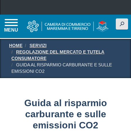
Salta al contenuto principale
h
MENU
HOME
SERVIZI
REGOLAZIONE DEL MERCATO E TUTELA
CONSUMATORE
GUIDA AL RISPARMIO CARBURANTE E SULLE
EMISSIONI CO2
Guida al risparmio
carburante e sulle
emissioni CO2