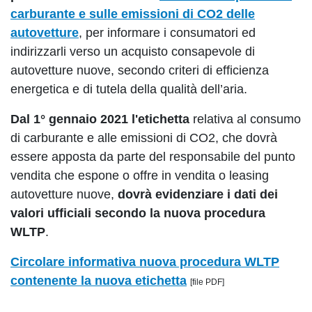
carburante e sulle emissioni di CO2 delle
autovetture
, per informare i consumatori ed
indirizzarli verso un acquisto consapevole di
autovetture nuove, secondo criteri di efficienza
energetica e di tutela della qualità dell’aria.
Dal 1° gennaio 2021
l'etichetta
relativa al consumo
di carburante e alle emissioni di CO2, che dovrà
essere apposta da parte del responsabile del punto
vendita che espone o offre in vendita o leasing
autovetture nuove,
dovrà evidenziare i dati dei
valori ufficiali secondo la nuova procedura
WLTP
.
Circolare informativa nuova procedura WLTP
contenente la nuova etichetta
[file PDF]