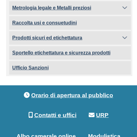
Metrologia legale e Metalli preziosi
Raccolta usi e consuetudini
Prodotti sicuri ed etichettatura
Sportello etichettatura e sicurezza prodotti
Ufficio Sanzioni
Footer menu
Orario di apertura al pubblico
Contatti e uffici
URP
Albo camerale online
Modulistica