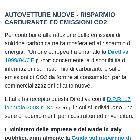
AUTOVETTURE NUOVE - RISPARMIO
CARBURANTE ED EMISSIONI CO2
Per contribuire alla riduzione delle emissioni di
anidride carbonica nell’atmosfera ed al risparmio di
energia, l’Unione europea ha emanato la
Direttiva
1999/94/CE
concernente la disponibilità di
[file PDF]
informazioni sul risparmio di carburante e sulle
emissioni di CO2 da fornire ai consumatori per la
commercializzazioni di auto nuove.
L’Italia ha recepito questa Direttiva con il
D.P.R. 17
febbraio 2003 n. 84
, in cui si individuano una
[file PDF]
serie di adempimenti per i costruttori ed i rivenditori.
Il Ministero delle Imprese e del Made in Italy
pubblica annualmente
la
Guida sul risparmio di