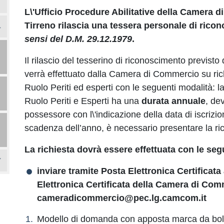
L\'Ufficio Procedure Abilitative della Camera
Tirreno rilascia una tessera personale di rico
sensi del D.M. 29.12.1979
.
Il rilascio del tesserino di riconoscimento previsto
verrà effettuato dalla Camera di Commercio su richi
Ruolo Periti ed esperti con le seguenti modalità: la 
Ruolo Periti e Esperti ha una
durata annuale
, dev
possessore con l\'indicazione della data di iscrizi
scadenza dell’anno, è necessario presentare la ric
La richiesta dovrà essere effettuata con le seg
inviare tramite Posta Elettronica Certificata
Elettronica Certificata della Camera di Co
cameradicommercio@pec.lg.camcom.it
Modello di domanda con apposta marca da boll