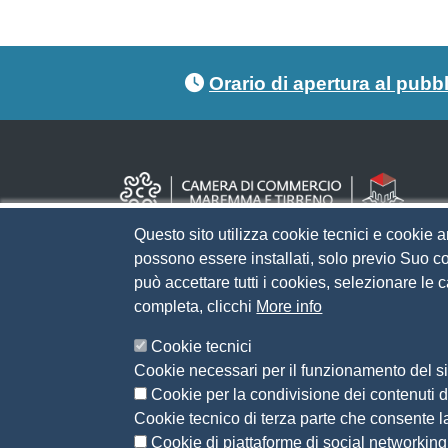
Footer menu
Orario di apertura al pubb
Questo sito utilizza cookie tecnici e cookie a
possono essere installati, solo previo Suo co
può accettare tutti i cookies, selezionare le
completa, clicchi
More info
Cookie tecnici
Cookie necessari per il funzionamento del sit
Cookie per la condivisione dei contenuti di
Cookie tecnico di terza parte che consente l
Cookie di piattaforme di social networking