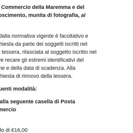
 di Commercio della Maremma e del
noscimento, munita di fotografia,
ai
 dalla normativa vigente è facoltativo e
esta da parte dei soggetti iscritti nel
tessera, rilasciata al soggetto iscritto nel
e recare gli estremi identificativi del
one e della data di scadenza. Alla
hiesta di rinnovo della tessera.
uenti modalità:
 alla seguente casella di Posta
mmercio
o di €16,00