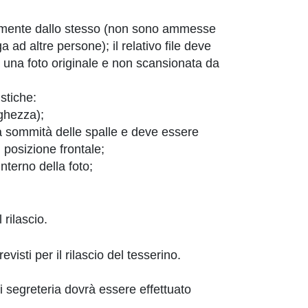
talmente dallo stesso (non sono ammesse
a ad altre persone); il relativo file deve
una foto originale e non scansionata da
stiche:
rghezza);
la sommità delle spalle e deve essere
n posizione frontale;
interno della foto;
 rilascio.
visti per il rilascio del tesserino.
di segreteria dovrà essere effettuato