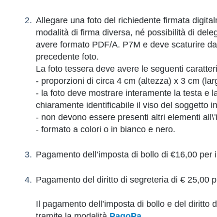
Allegare una foto del richiedente firmata digi
modalità di firma diversa, né possibilità di deleg
avere formato PDF/A. P7M e deve scaturire da 
precedente foto.
La foto tessera deve avere le seguenti caratteri
- proporzioni di circa 4 cm (altezza) x 3 cm (la
- la foto deve mostrare interamente la testa e 
chiaramente identificabile il viso del soggetto i
- non devono essere presenti altri elementi all\'
- formato a colori o in bianco e nero.
Pagamento dell’imposta di bollo di €16,00 per il
Pagamento del diritto di segreteria di € 25,00 pre
Il pagamento dell’imposta di bollo e del diritto 
tramite la modalità
PagoPa
.