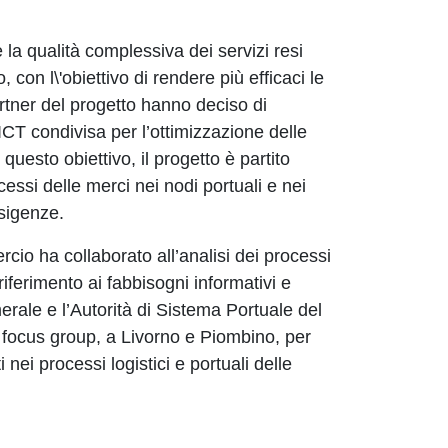
 la qualità complessiva dei servizi resi
, con l\'obiettivo di rendere più efficaci le
artner del progetto hanno deciso di
CT condivisa per l’ottimizzazione delle
questo obiettivo, il progetto è partito
essi delle merci nei nodi portuali e nei
 esigenze.
cio ha collaborato all’analisi dei processi
iferimento ai fabbisogni informativi e
merale e l’Autorità di Sistema Portuale del
 focus group, a Livorno e Piombino, per
nei processi logistici e portuali delle