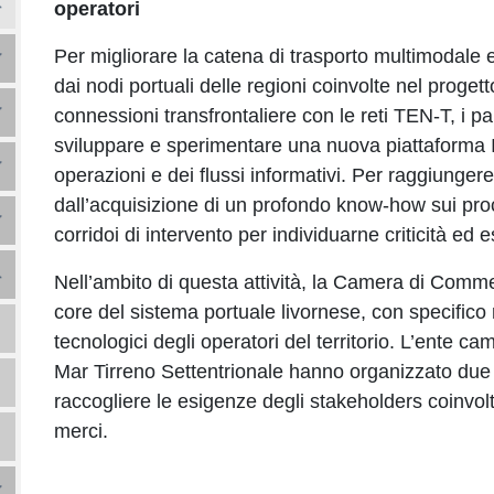
operatori
Per migliorare la catena di trasporto multimodale e
dai nodi portuali delle regioni coinvolte nel progetto
connessioni transfrontaliere con le reti TEN-T, i p
sviluppare e sperimentare una nuova piattaforma I
operazioni e dei flussi informativi. Per raggiungere 
dall’acquisizione di un profondo know-how sui proc
corridoi di intervento per individuarne criticità ed
Nell’ambito di questa attività, la Camera di Commer
core del sistema portuale livornese, con specifico r
tecnologici degli operatori del territorio. L’ente ca
Mar Tirreno Settentrionale hanno organizzato due
raccogliere le esigenze degli stakeholders coinvolti 
merci.