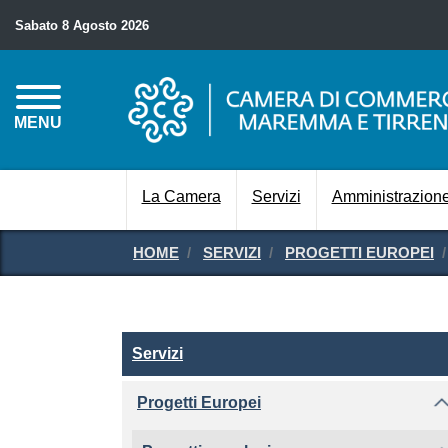
Sabato 8 Agosto 2026
MENU
La Camera
Servizi
Amministrazione
HOME
SERVIZI
PROGETTI EUROPEI
Servizi
Servizi
Progetti Europei