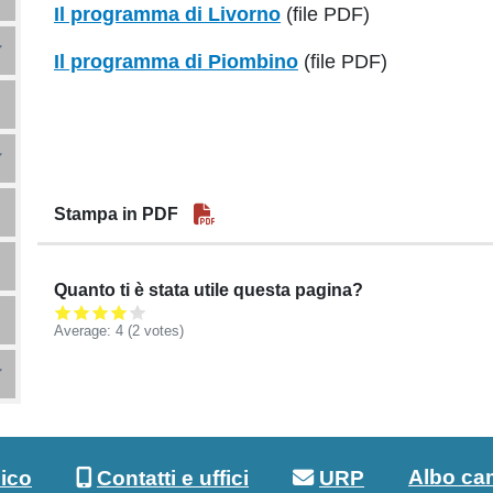
Il programma di Livorno
(file PDF)
Il programma di Piombino
(file PDF)
Stampa in PDF
Quanto ti è stata utile questa pagina?
Average:
4
(2 votes)
Albo ca
lico
Contatti e uffici
URP