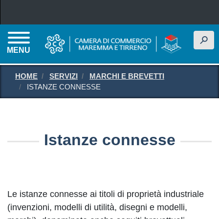
Salta al contenuto principale
h
MENU
HOME
SERVIZI
MARCHI E BREVETTI
ISTANZE CONNESSE
Istanze connesse
Le istanze connesse ai titoli di proprietà industriale
(invenzioni, modelli di utilità, disegni e modelli,