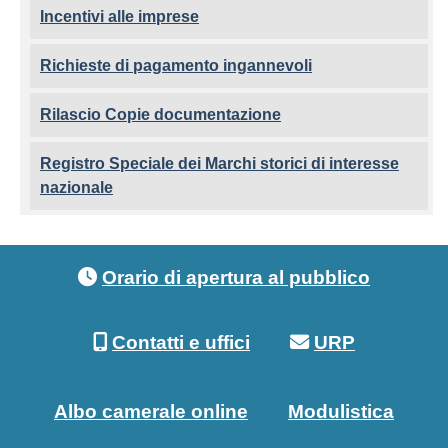
Incentivi alle imprese
Richieste di pagamento ingannevoli
Rilascio Copie documentazione
Registro Speciale dei Marchi storici di interesse
nazionale
Footer menu
Orario di apertura al pubblico
Contatti e uffici
URP
Albo camerale online
Modulistica