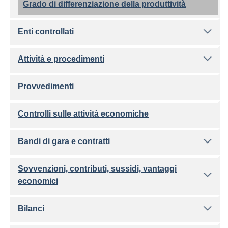
Grado di differenziazione della produttività
Enti controllati
Attività e procedimenti
Provvedimenti
Controlli sulle attività economiche
Bandi di gara e contratti
Sovvenzioni, contributi, sussidi, vantaggi
economici
Bilanci