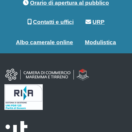
Orario di apertura al pubblico
Contatti e uffici
URP
Albo camerale online
Modulistica