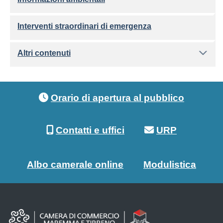
Interventi straordinari di emergenza
Altri contenuti
Footer menu
Orario di apertura al pubblico
Contatti e uffici
URP
Albo camerale online
Modulistica