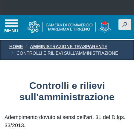
Salta al contenuto principale
h
MENU
HOME
AMMINISTRAZIONE TRASPARENTE
CONTROLLI E RILIEVI SULL'AMMINISTRAZIONE
Controlli e rilievi
sull'amministrazione
Adempimento dovuto ai sensi dell’art. 31 del D.lgs.
33/2013.