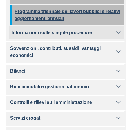
Programma triennale dei lavori pubblici e relativi
aggiornamenti annuali
Informazioni sulle singole procedure
Sovvenzioni, contributi, sussidi, vantaggi
economici
Bilanci
Beni immobili e gestione patrimonio
Controlli e rilievi sull'amministrazione
Servizi erogati