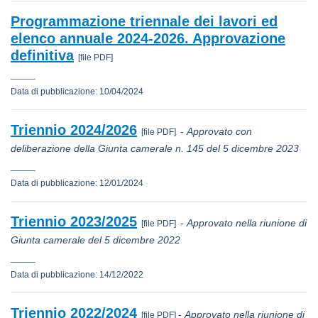
Programmazione triennale dei lavori ed
elenco annuale 2024-2026. Approvazione
definitiva
[file PDF]
_____
Data di pubblicazione: 10/04/2024
Triennio 2024/2026
-
Approvato con
[file PDF]
deliberazione della Giunta camerale n. 145 del 5 dicembre 2023
_____
Data di pubblicazione: 12/01/2024
Triennio 2023/2025
-
Approvato nella riunione di
[file PDF]
Giunta camerale del 5 dicembre 2022
_____
Data di pubblicazione: 14/12/2022
Triennio 2022/2024
-
Approvato nella riunione di
[file PDF]