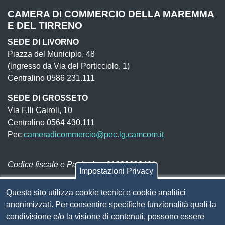
CAMERA DI COMMERCIO DELLA MAREMMA
E DEL TIRRENO
SEDE DI LIVORNO
Piazza del Municipio, 48
(ingresso da Via del Porticciolo, 1)
Centralino 0586 231.111
SEDE DI GROSSETO
Via F.lli Cairoli, 10
Centralino 0564 430.111
Pec
cameradicommercio@pec.lg.camcom.it
Codice fiscale e Partita Iva:
01838690491
Impostazioni Privacy
Codice univoco fatturazione elettronica:
UFN1JE
Questo sito utilizza cookie tecnici e cookie analitici
Pagare con PagoPA
anonimizzati. Per consentire specifiche funzionalità quali la
condivisione e/o la visione di contenuti, possono essere