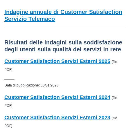
Indagine annuale di Customer Satisfaction
Servizio Telemaco
Risultati delle indagini sulla soddisfazione
degli utenti sulla qualità dei servizi in rete
Customer Satisfaction Servizi Esterni 2025
[file
PDF]
_____
Data di pubblicazione: 30/01/2026
Customer Satisfaction Servizi Esterni 2024
[file
PDF]
Customer Satisfaction Servizi Esterni 2023
[file
PDF]