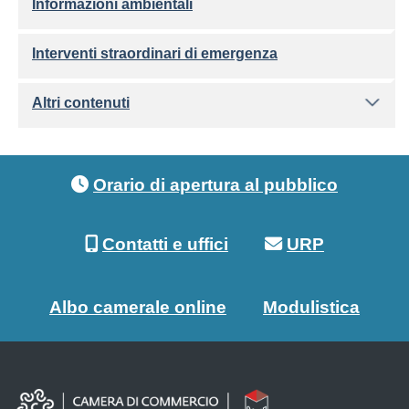
Informazioni ambientali
Interventi straordinari di emergenza
Altri contenuti
Footer menu
Orario di apertura al pubblico
Contatti e uffici
URP
Albo camerale online
Modulistica