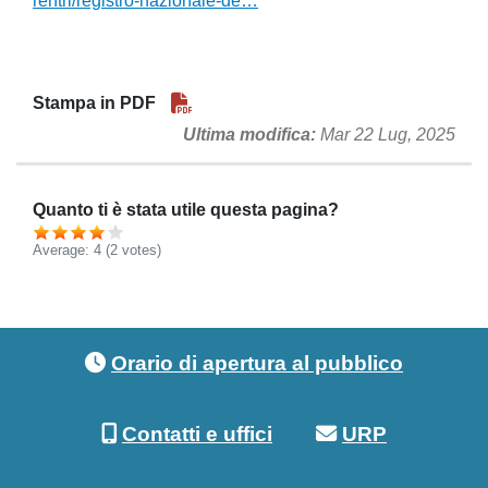
rentri/registro-nazionale-de…
Stampa in PDF
Ultima modifica
Mar 22 Lug, 2025
Quanto ti è stata utile questa pagina?
Average:
4
(2 votes)
Footer menu
Orario di apertura al pubblico
Contatti e uffici
URP