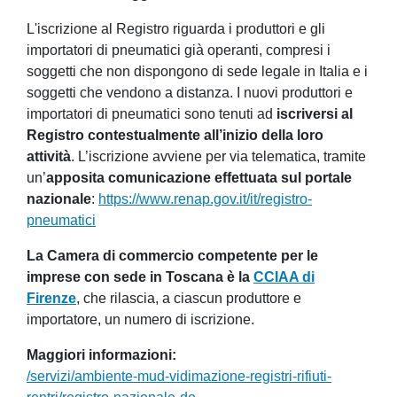
L'iscrizione al Registro riguarda i produttori e gli
importatori di pneumatici già operanti, compresi i
soggetti che non dispongono di sede legale in Italia e i
soggetti che vendono a distanza. I nuovi produttori e
importatori di pneumatici sono tenuti ad
iscriversi al
Registro contestualmente all’inizio della loro
attività
. L’iscrizione avviene per via telematica, tramite
un’
apposita comunicazione effettuata sul portale
nazionale
:
https://www.renap.gov.it/it/registro-
pneumatici
La Camera di commercio competente per le
imprese con sede in Toscana è la
CCIAA di
Firenze
, che rilascia, a ciascun produttore e
importatore, un numero di iscrizione.
Maggiori informazioni
/servizi/ambiente-mud-vidimazione-registri-rifiuti-