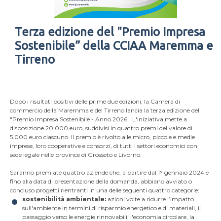
Terza edizione del "Premio Impresa
Sostenibile” della CCIAA Maremma e
Tirreno
Dopo i risultati positivi delle prime due edizioni, la Camera di
commercio della Maremma e del Tirreno lancia la terza edizione del
"Premio Impresa Sostenibile - Anno 2026". L'iniziativa mette a
disposizione 20.000 euro, suddivisi in quattro premi del valore di
5.000 euro ciascuno. Il premio è rivolto alle micro, piccole e medie
imprese, loro cooperative e consorzi, di tutti i settori economici con
sede legale nelle province di Grosseto e Livorno.
Saranno premiate quattro aziende che, a partire dal 1° gennaio 2024 e
fino alla data di presentazione della domanda, abbiano avviato o
concluso progetti rientranti in una delle seguenti quattro categorie:
sostenibilità ambientale:
azioni volte a ridurre l’impatto
sull'ambiente in termini di risparmio energetico e di materiali, il
passaggio verso le energie rinnovabili, l'economia circolare, la