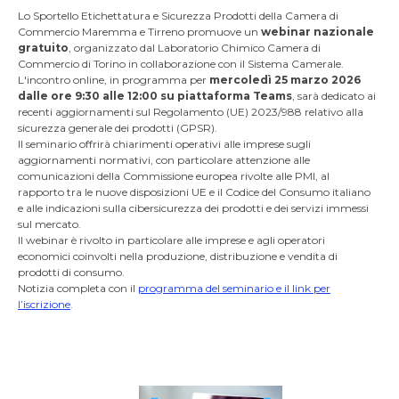
Lo Sportello Etichettatura e Sicurezza Prodotti della Camera di
Commercio Maremma e Tirreno promuove un
webinar nazionale
gratuito
, organizzato dal Laboratorio Chimico Camera di
Commercio di Torino in collaborazione con il Sistema Camerale.
L'incontro online, in programma per
mercoledì 25 marzo 2026
dalle ore 9:30 alle 12:00 su piattaforma Teams
, sarà dedicato ai
recenti aggiornamenti sul Regolamento (UE) 2023/988 relativo alla
sicurezza generale dei prodotti (GPSR).
Il seminario offrirà chiarimenti operativi alle imprese sugli
aggiornamenti normativi, con particolare attenzione alle
comunicazioni della Commissione europea rivolte alle PMI, al
rapporto tra le nuove disposizioni UE e il Codice del Consumo italiano
e alle indicazioni sulla cibersicurezza dei prodotti e dei servizi immessi
sul mercato.
Il webinar è rivolto in particolare alle imprese e agli operatori
economici coinvolti nella produzione, distribuzione e vendita di
prodotti di consumo.
Notizia completa con il
programma del seminario e il link per
l’iscrizione
.