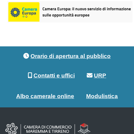
Footer menu
Orario di apertura al pubblico
Contatti e uffici
URP
Albo camerale online
Modulistica