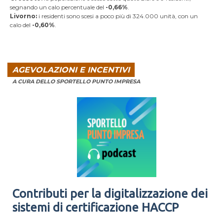
segnando un calo percentuale del
-0,66%
.
Livorno:
i residenti sono scesi a poco più di 324.000 unità, con un
calo del
-0,60%
.
AGEVOLAZIONI E INCENTIVI
A CURA DELLO SPORTELLO PUNTO IMPRESA
Contributi per la digitalizzazione dei
sistemi di certificazione HACCP