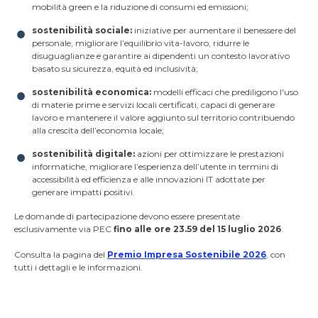
mobilità green e la riduzione di consumi ed emissioni;
sostenibilità sociale:
iniziative per aumentare il benessere del
personale, migliorare l’equilibrio vita-lavoro, ridurre le
disuguaglianze e garantire ai dipendenti un contesto lavorativo
basato su sicurezza, equità ed inclusività;
sostenibilità economica:
modelli efficaci che prediligono l'uso
di materie prime e servizi locali certificati, capaci di generare
lavoro e mantenere il valore aggiunto sul territorio contribuendo
alla crescita dell’economia locale;
sostenibilità digitale:
azioni per ottimizzare le prestazioni
informatiche, migliorare l’esperienza dell’utente in termini di
accessibilità ed efficienza e alle innovazioni IT adottate per
generare impatti positivi.
Le domande di partecipazione devono essere presentate
esclusivamente via PEC
fino alle ore 23.59 del 15 luglio 2026
.
Consulta la pagina del
Premio Impresa Sostenibile 2026
, con
tutti i dettagli e le informazioni.