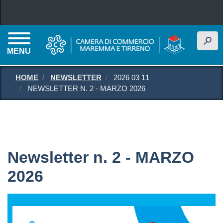
Salta al contenuto principale
h
MENU
HOME
NEWSLETTER
2026 03 11
NEWSLETTER N. 2 - MARZO 2026
Newsletter n. 2 - MARZO
2026