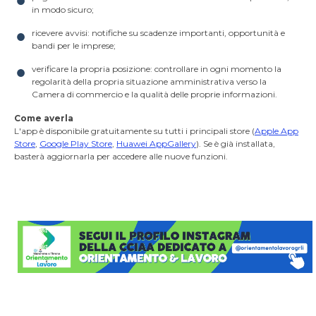
in modo sicuro;
ricevere avvisi: notifiche su scadenze importanti, opportunità e
bandi per le imprese;
verificare la propria posizione: controllare in ogni momento la
regolarità della propria situazione amministrativa verso la
Camera di commercio e la qualità delle proprie informazioni.
Come averla
L'app è disponibile gratuitamente su tutti i principali store (
Apple App
Store
,
Google Play Store
,
Huawei AppGallery
). Se è già installata,
basterà aggiornarla per accedere alle nuove funzioni.