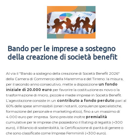
Bando per le imprese a sostegno
della creazione di società benefit
Al via il "Bando a sostegno della creazione di Società Benefit 2026"
della Camera di Commercio della Maremma e del Tirreno: la misura,
per il secondo anno consecutivo, mette a disposizione
un fondo
iniziale
di 20.000 euro
per favorire la costituzione ex novo o la
trasformazione di micro, piccole e medie imprese in Società Benefit.
L’agevolazione consiste in un
contributo a fondo perduto
pari al
60% delle spese ammissibili (oneri notarili, consulenze specialistiche,
formazione del personale e marketing etico), fino a un massimo di
4.000 euro per impresa. Sono previste inoltre
premialità
cumulative per le imprese che possiedono il Rating di legalità (+300
euro), il Bilancio di sostenibilità, la Certificazione di parità di genere o
che sono classificate come Imprese Femminili (+300 euro).