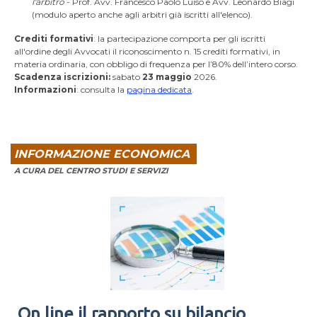
l'arbitro
- Prof. Avv. Francesco Paolo Luiso e Avv. Leonardo Biagi
(modulo aperto anche agli arbitri già iscritti all'elenco).
Crediti formativi
: la partecipazione comporta per gli iscritti
all'ordine degli Avvocati il riconoscimento n. 15 crediti formativi, in
materia ordinaria, con obbligo di frequenza per l’80% dell’intero corso.
Scadenza iscrizioni:
sabato
23 maggio
2026.
Informazioni
: consulta la
pagina dedicata
.
INFORMAZIONE ECONOMICA
A CURA DEL CENTRO STUDI E SERVIZI
On line il rapporto su bilancio